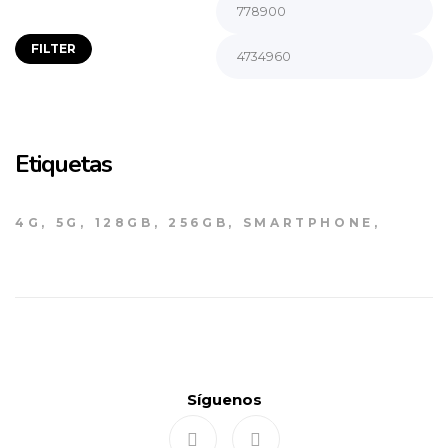
FILTER
Etiquetas
4G
5G
128GB
256GB
SMARTPHONE
Síguenos