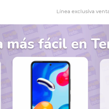
Línea exclusiva vent
 más fácil en Te