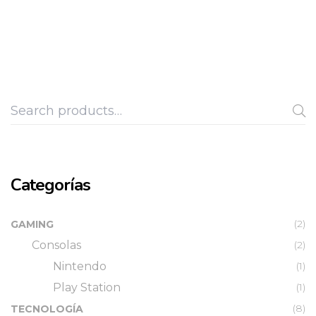
Categorías
(2)
GAMING
Consolas
(2)
Nintendo
(1)
Play Station
(1)
(8)
TECNOLOGÍA