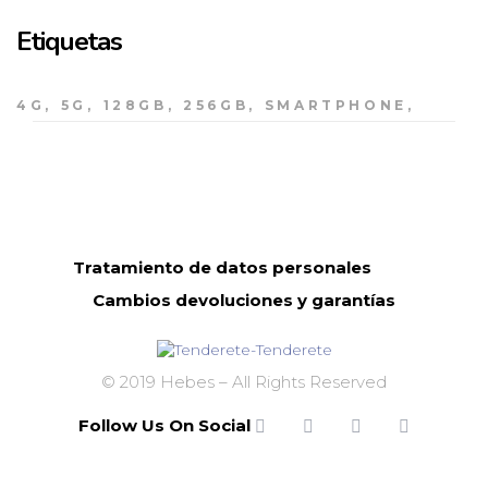
Etiquetas
4G
5G
128GB
256GB
SMARTPHONE
Tratamiento de datos personales
Cambios devoluciones y garantías
© 2019 Hebes – All Rights Reserved
Follow Us On Social