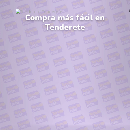
Compra más fácil en
Tenderete