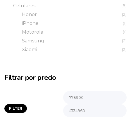
Celulares
(8)
Honor
(2)
iPhone
(1)
Motorola
(1)
Samsung
(2)
Xiaomi
(2)
Filtrar por precio
FILTER