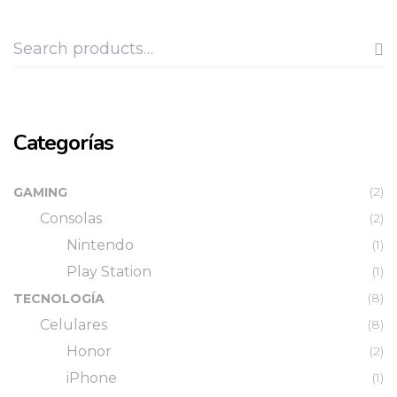
Categorías
(2)
GAMING
Consolas
(2)
Nintendo
(1)
Play Station
(1)
(8)
TECNOLOGÍA
Celulares
(8)
Honor
(2)
iPhone
(1)