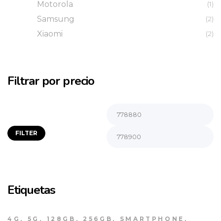
Motorola
(1)
Samsung
(2)
Xiaomi
(2)
Filtrar por precio
FILTER
Etiquetas
4G
5G
128GB
256GB
SMARTPHONE