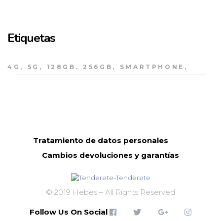
Etiquetas
4G
5G
128GB
256GB
SMARTPHONE
Tratamiento de datos personales
Cambios devoluciones y garantías
© 2019 Hebes – All Rights Reserved
Follow Us On Social