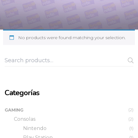
No products were found matching your selection.
Categorías
(2)
GAMING
Consolas
(2)
Nintendo
(1)
Play Station
(1)