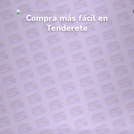
Compra más fácil en
Tenderete