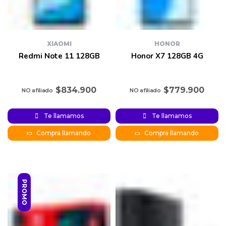
XIAOMI
HONOR
Redmi Note 11 128GB
Honor X7 128GB 4G
$
834.900
$
779.900
Te llamamos
Te llamamos
Compra llamando
Compra llamando
PROMO