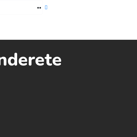
05 309 2452
nderete