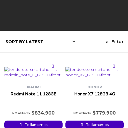
Filter
XIAOMI
HONOR
Redmi Note 11 128GB
Honor X7 128GB 4G
$
834.900
$
779.900
Te llamamos
Te llamamos