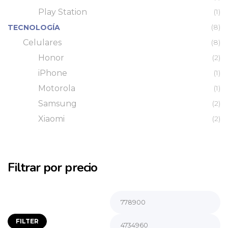
Play Station
(1)
(8)
TECNOLOGÍA
Celulares
(8)
Honor
(2)
iPhone
(1)
Motorola
(1)
Samsung
(2)
Xiaomi
(2)
Filtrar por precio
FILTER