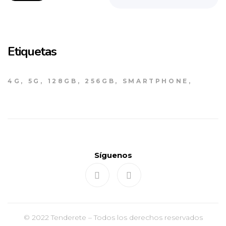
Etiquetas
4G
5G
128GB
256GB
SMARTPHONE
Síguenos
© 2022 Tenderete – Todos los derechos reservados