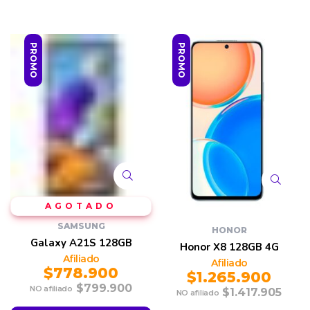
PROMO
PROMO
SAMSUNG
HONOR
Galaxy A21S 128GB
Honor X8 128GB 4G
$
778.900
$
1.265.900
$
799.900
$
1.417.905