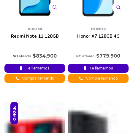
XIAOMI
HONOR
Redmi Note 11 128GB
Honor X7 128GB 4G
$
834.900
$
779.900
Te llamamos
Te llamamos
Compra llamando
Compra llamando
PROMO