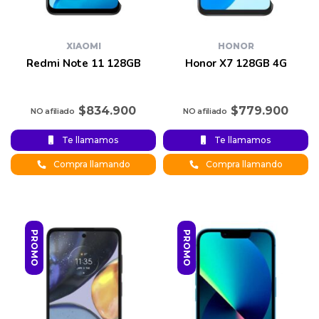
XIAOMI
HONOR
Redmi Note 11 128GB
Honor X7 128GB 4G
$
834.900
$
779.900
Te llamamos
Te llamamos
Compra llamando
Compra llamando
PROMO
PROMO