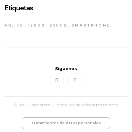
Etiquetas
4G
5G
128GB
256GB
SMARTPHONE
Síguenos
© 2022 Tenderete – Todos los derechos reservados
Tratamientos de datos personales