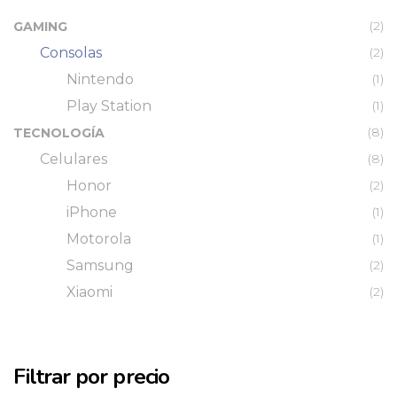
(2)
GAMING
Consolas
(2)
Nintendo
(1)
Play Station
(1)
(8)
TECNOLOGÍA
Celulares
(8)
Honor
(2)
iPhone
(1)
Motorola
(1)
Samsung
(2)
Xiaomi
(2)
Filtrar por precio