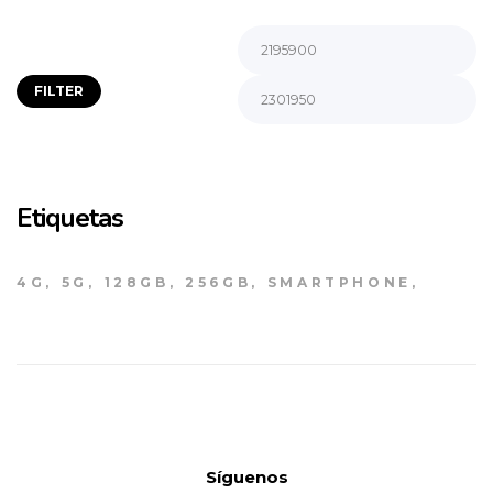
FILTER
Etiquetas
4G
5G
128GB
256GB
SMARTPHONE
Síguenos