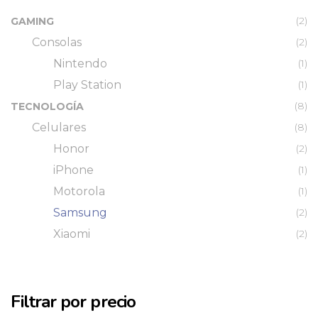
(2)
GAMING
Consolas
(2)
Nintendo
(1)
Play Station
(1)
(8)
TECNOLOGÍA
Celulares
(8)
Honor
(2)
iPhone
(1)
Motorola
(1)
Samsung
(2)
Xiaomi
(2)
Filtrar por precio