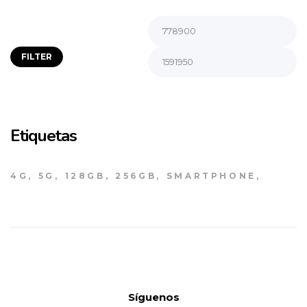
FILTER
Etiquetas
4G
5G
128GB
256GB
SMARTPHONE
Síguenos