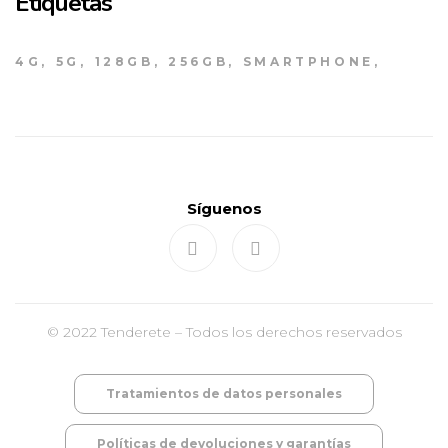
Etiquetas
4G
5G
128GB
256GB
SMARTPHONE
Síguenos
© 2022 Tenderete – Todos los derechos reservados
Tratamientos de datos personales
Políticas de devoluciones y garantías